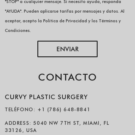
"STOP" a cualquier mensaje. Si necesito ayuda, responda
"AYUDA". Pueden aplicarse tarifas por mensajes y datos. Al
aceptar, acepto la Política de Privacidad y los Términos y
Condiciones.
ENVIAR
CONTACTO
CURVY PLASTIC SURGERY
TELÉFONO: +1 (786) 648-8841
ADDRESS: 5040 NW 7TH ST, MIAMI, FL
33126, USA